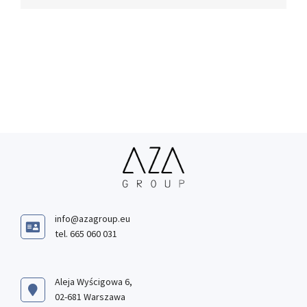
info@azagroup.eu
tel. 665 060 031
Aleja Wyścigowa 6,
02-681 Warszawa