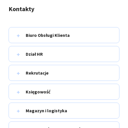
Kontakty
Biuro Obsługi Klienta
Dział HR
Rekrutacje
Księgowość
Magazyn i logistyka