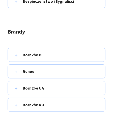
Bezpieczeństwo i Sygnaliści
Brandy
Born2be PL
Renee
Born2be UA
Born2be RO