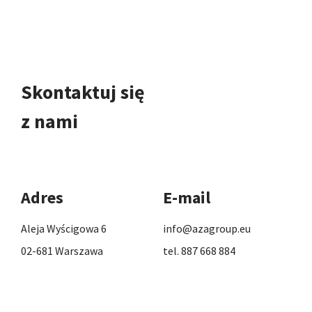
Skontaktuj się
z nami
Adres
E-mail
Aleja Wyścigowa 6
info@azagroup.eu
02-681 Warszawa
tel. 887 668 884