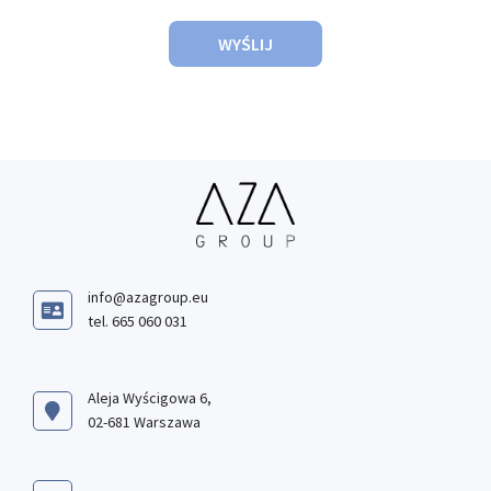
WYŚLIJ
info@azagroup.eu
tel. 665 060 031
Aleja Wyścigowa 6,
02-681 Warszawa