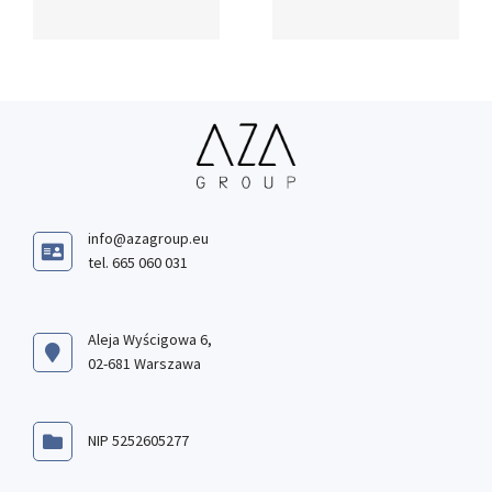
info@azagroup.eu
tel. 665 060 031
Aleja Wyścigowa 6,
02-681 Warszawa
NIP 5252605277