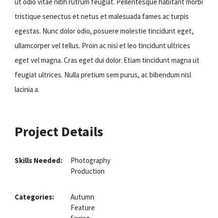
ut odio vitae nibh rutrum feugiat. Pellentesque habitant morbi
tristique senectus et netus et malesuada fames ac turpis
egestas. Nunc dolor odio, posuere molestie tincidunt eget,
ullamcorper vel tellus. Proin ac nisi et leo tincidunt ultrices
eget vel magna. Cras eget dui dolor. Etiam tincidunt magna ut
feugiat ultrices. Nulla pretium sem purus, ac bibendum nisl
lacinia a.
Project Details
Skills Needed:
Photography
Production
Categories:
Autumn
Feature