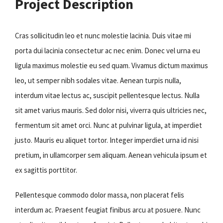
Project Description
Cras sollicitudin leo et nunc molestie lacinia. Duis vitae mi
porta dui lacinia consectetur ac nec enim. Donec vel urna eu
ligula maximus molestie eu sed quam. Vivamus dictum maximus
leo, ut semper nibh sodales vitae. Aenean turpis nulla,
interdum vitae lectus ac, suscipit pellentesque lectus. Nulla
sit amet varius mauris. Sed dolor nisi, viverra quis ultricies nec,
fermentum sit amet orci. Nunc at pulvinar ligula, at imperdiet
justo. Mauris eu aliquet tortor. Integer imperdiet urna id nisi
pretium, in ullamcorper sem aliquam. Aenean vehicula ipsum et
ex sagittis porttitor.
Pellentesque commodo dolor massa, non placerat felis
interdum ac. Praesent feugiat finibus arcu at posuere. Nunc